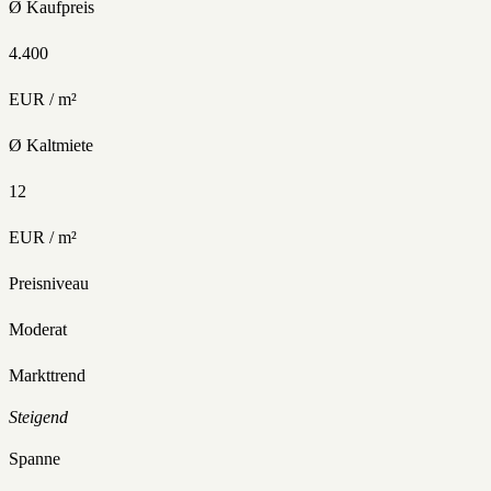
Ø Kaufpreis
4.400
EUR / m²
Ø Kaltmiete
12
EUR / m²
Preisniveau
Moderat
Markttrend
Steigend
Spanne