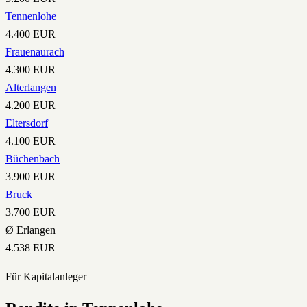
Tennenlohe
4.400
EUR
Frauenaurach
4.300
EUR
Alterlangen
4.200
EUR
Eltersdorf
4.100
EUR
Büchenbach
3.900
EUR
Bruck
3.700
EUR
Ø Erlangen
4.538
EUR
Für Kapitalanleger