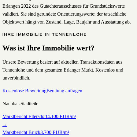
Erlangen 2022 des Gutachterausschusses für Grundstückswerte
validiert. Sie sind gerundete Orientierungswerte; der tatsächliche
Objektwert hängt von Zustand, Lage, Baujahr und Ausstattung ab.
IHRE IMMOBILIE IN
TENNENLOHE
Was ist Ihre Immobilie wert?
Unsere Bewertung basiert auf aktuellen Transaktionsdaten aus
Tennenlohe
und dem gesamten Erlanger Markt. Kostenlos und
unverbindlich.
Kostenlose Bewertung
Beratung anfragen
Nachbar-Stadtteile
Marktbericht
Eltersdorf
4.100
EUR/m²
→
Marktbericht
Bruck
3.700
EUR/m²