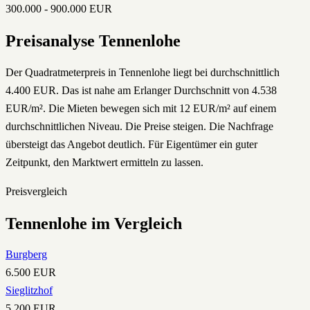
300.000
-
900.000
EUR
Preisanalyse
Tennenlohe
Der Quadratmeterpreis in Tennenlohe liegt bei durchschnittlich
4.400 EUR. Das ist nahe am Erlanger Durchschnitt von 4.538
EUR/m². Die Mieten bewegen sich mit 12 EUR/m² auf einem
durchschnittlichen Niveau. Die Preise steigen. Die Nachfrage
übersteigt das Angebot deutlich. Für Eigentümer ein guter
Zeitpunkt, den Marktwert ermitteln zu lassen.
Preisvergleich
Tennenlohe
im Vergleich
Burgberg
6.500
EUR
Sieglitzhof
5.200
EUR