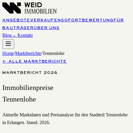
ANGEBOTE
VERKAUFEN
SOFORTBEWERTUNG
FÜR
BAUTRÄGER
ÜBER UNS
Blog
→ Kontakt
Home
/
Marktberichte
/
Tennenlohe
←
ALLE MARKTBERICHTE
MARKTBERICHT 2026
Immobilienpreise
Tennenlohe
Aktuelle Marktdaten und Preisanalyse für den Stadtteil
Tennenlohe
in Erlangen. Stand: 2026.