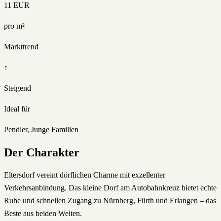
11
EUR
pro m²
Markttrend
↑
Steigend
Ideal für
Pendler, Junge Familien
Der Charakter
Eltersdorf vereint dörflichen Charme mit exzellenter
Verkehrsanbindung. Das kleine Dorf am Autobahnkreuz bietet echte
Ruhe und schnellen Zugang zu Nürnberg, Fürth und Erlangen – das
Beste aus beiden Welten.