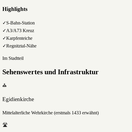
Highlights
✓
S-Bahn-Station
✓
A3/A73 Kreuz
✓
Karpfenteiche
✓
Regnitztal-Nähe
Im Stadtteil
Sehenswertes und Infrastruktur
⛪
Egidienkirche
Mittelalterliche Wehrkirche (erstmals 1433 erwähnt)
🛣️