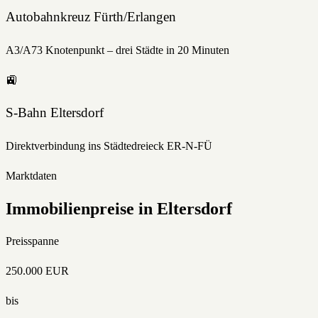
Autobahnkreuz Fürth/Erlangen
A3/A73 Knotenpunkt – drei Städte in 20 Minuten
🚉
S-Bahn Eltersdorf
Direktverbindung ins Städtedreieck ER-N-FÜ
Marktdaten
Immobilienpreise in
Eltersdorf
Preisspanne
250.000
EUR
bis