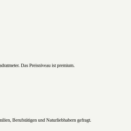
adratmeter. Das Preisniveau ist premium.
milien, Berufstätigen und Naturliebhabern gefragt.