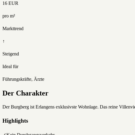
16
EUR
pro m²
Markttrend
↑
Steigend
Ideal für
Führungskräfte, Ärzte
Der Charakter
Der Burgberg ist Erlangens exklusivste Wohnlage. Das reine Villenvier
Highlights
✓
Kein Durchgangsverkehr