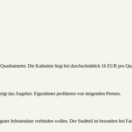
 Quadratmeter. Die Kaltmiete liegt bei durchschnittlich 16 EUR pro Qu
teigt das Angebot. Eigentümer profitieren von steigenden Preisen.
uter Infrastruktur verbinden wollen. Der Stadtteil ist besonders bei Fa