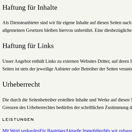
Haftung für Inhalte
Als Diensteanbieter sind wir für eigene Inhalte auf diesen Seiten n
allgemeinen Gesetzen bleiben hiervon unberührt. Eine diesbezügliche
Haftung für Links
Unser Angebot enthält Links zu externen Websites Dritter, auf deren 
Seiten ist stets der jeweilige Anbieter oder Betreiber der Seiten verant
Urheberrecht
Die durch die Seitenbetreiber erstellten Inhalte und Werke auf diese
Grenzen des Urheberrechtes bedürfen der schriftlichen Zustimmung de
LEISTUNGEN
Mit Weid verkaufen
Für Bauträger
Aktuelle Immobilien
Wo wir zuhaus