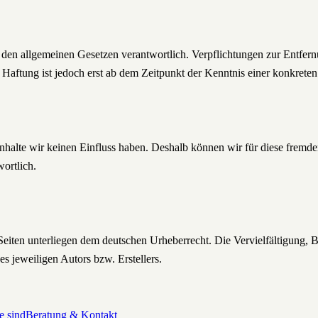
ach den allgemeinen Gesetzen verantwortlich. Verpflichtungen zur Entf
 Haftung ist jedoch erst ab dem Zeitpunkt der Kenntnis einer konkrete
Inhalte wir keinen Einfluss haben. Deshalb können wir für diese fremd
wortlich.
n Seiten unterliegen dem deutschen Urheberrecht. Die Vervielfältigung,
s jeweiligen Autors bzw. Erstellers.
e sind
Beratung & Kontakt