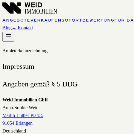
ANGEBOTE
VERKAUFEN
SOFORTBEWERTUNG
FÜR B
Blog
→ Kontakt
Anbieterkennzeichnung
Impressum
Angaben gemäß § 5 DDG
Weid Immobilien GbR
Anna-Sophie Weid
Martin-Luther-Platz 5
91054 Erlangen
Deutschland