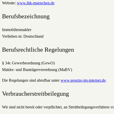
Website:
www.ihk-muenchen.de
Berufsbezeichnung
Immobilienmakler
Verliehen in: Deutschland
Berufsrechtliche Regelungen
§ 34c Gewerbeordnung (GewO)
Makler- und Bauträgerverordnung (MaBV)
Die Regelungen sind abrufbar unter
www.gesetze-im-internet.de
.
Verbraucherstreitbeilegung
Wir sind nicht bereit oder verpflichtet, an Streitbeilegungsverfahren 