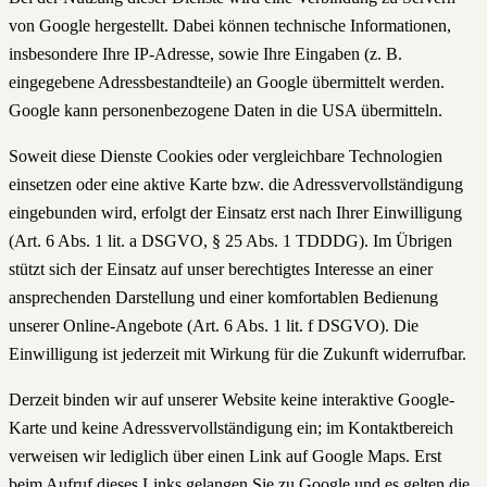
von Google hergestellt. Dabei können technische Informationen,
insbesondere Ihre IP-Adresse, sowie Ihre Eingaben (z. B.
eingegebene Adressbestandteile) an Google übermittelt werden.
Google kann personenbezogene Daten in die USA übermitteln.
Soweit diese Dienste Cookies oder vergleichbare Technologien
einsetzen oder eine aktive Karte bzw. die Adressvervollständigung
eingebunden wird, erfolgt der Einsatz erst nach Ihrer Einwilligung
(Art. 6 Abs. 1 lit. a DSGVO, § 25 Abs. 1 TDDDG). Im Übrigen
stützt sich der Einsatz auf unser berechtigtes Interesse an einer
ansprechenden Darstellung und einer komfortablen Bedienung
unserer Online-Angebote (Art. 6 Abs. 1 lit. f DSGVO). Die
Einwilligung ist jederzeit mit Wirkung für die Zukunft widerrufbar.
Derzeit binden wir auf unserer Website keine interaktive Google-
Karte und keine Adressvervollständigung ein; im Kontaktbereich
verweisen wir lediglich über einen Link auf Google Maps. Erst
beim Aufruf dieses Links gelangen Sie zu Google und es gelten die