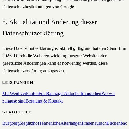
Datenschutzbestimmungen von Google.
8. Aktualität und Änderung dieser
Datenschutzerklärung
Diese Datenschutzerklärung ist aktuell gültig und hat den Stand Juni
2026. Durch die Weiterentwicklung unserer Website oder
gesetzliche Änderungen kann es notwendig werden, diese
Datenschutzerklärung anzupassen.
LEISTUNGEN
Mit Weid verkaufen
Für Bauträger
Aktuelle Immobilien
Wo wir
zuhause sind
Beratung & Kontakt
STADTTEILE
Burgberg
Sieglitzhof
Tennenlohe
Alterlangen
Frauenaurach
Büchenbac