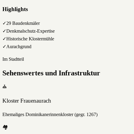
Highlights
✓
29 Baudenkmäler
✓
Denkmalschutz-Expertise
✓
Historische Klostermühle
✓
Aurachgrund
Im Stadtteil
Sehenswertes und Infrastruktur
⛪
Kloster Frauenaurach
Ehemaliges Dominikanerinnenkloster (gegr. 1267)
🏘️