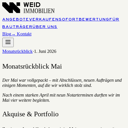
ANGEBOTE
VERKAUFEN
SOFORTBEWERTUNG
FÜR
BAUTRÄGER
ÜBER UNS
Blog
→ Kontakt
Monatsrückblick
·
1. Juni 2026
Monatsrückblick Mai
Der Mai war vollgepackt – mit Abschlüssen, neuen Aufträgen und
einigen Momenten, auf die wir wirklich stolz sind.
Nach einem starken April mit neun Notarterminen durften wir im
Mai vier weitere begleiten.
Akquise & Portfolio