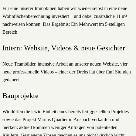
Für eine unserer Immobilien haben wir wieder selbst in eine neue
Wohnflächenberechnung investiert – und dabei zusätzliche 11 m²
nachweisen können. Das Ergebnis: Ein Mehrwert im 5-stelligen
Bereich.
Intern: Website, Videos & neue Gesichter
Neue Teambilder, intensive Arbeit an unserer neuen Website, vier
neue professionelle Videos – einer der Drehs hat über fünf Stunden
gedauert.
Bauprojekte
Wir dürfen die letzte Einheit eines bereits fertiggestellten Projektes
sowie das Projekt Marius Quartier in Ansbach verkaufen und
merken: aktuell kommen weniger Anfragen von potentiellen
Käufern. Gestiegene Zinsen machen es uns nicht wirklich leicht,