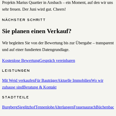
Projekts Marius Quartier in Ansbach – ein Moment, auf den wir uns
sehr freuen. Der Juni wird gut. Cheers!
NÄCHSTER SCHRITT
Sie planen einen Verkauf?
Wir begleiten Sie von der Bewertung bis zur Übergabe – transparent
und auf einer fundierten Datengrundlage.
Kostenlose Bewertung
Gespräch vereinbaren
LEISTUNGEN
Mit Weid verkaufen
Für Bauträger
Aktuelle Immobilien
Wo wir
zuhause sind
Beratung & Kontakt
STADTTEILE
Burgberg
Sieglitzhof
Tennenlohe
Alterlangen
Frauenaurach
Büchenbac