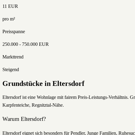
11
EUR
pro m²
Preisspanne
250.000
-
750.000
EUR
Markttrend
Steigend
Grundstücke
in
Eltersdorf
Eltersdorf ist eine Wohnlage mit fairem Preis-Leistungs-Verhältnis. G
Karpfenteiche, Regnitztal-Nähe.
Warum
Eltersdorf
?
Eltersdorf eignet sich besonders für Pendler, Junge Familien, Ruhes