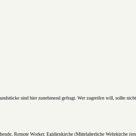
rundstücke sind hier zunehmend gefragt. Wer zugreifen will, sollte nich
uchende, Remote Worker. Egidienkirche (Mittelalterliche Wehrkirche (