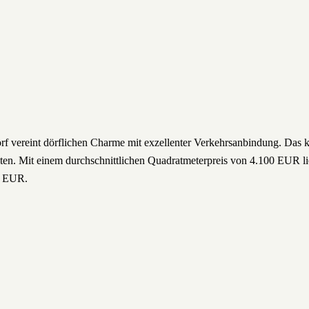
orf vereint dörflichen Charme mit exzellenter Verkehrsanbindung. Das 
en. Mit einem durchschnittlichen Quadratmeterpreis von 4.100 EUR lie
0 EUR.