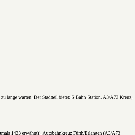
t zu lange warten. Der Stadtteil bietet: S-Bahn-Station, A3/A73 Kreuz,
erstmals 1433 erwähnt)). Autobahnkreuz Fürth/Erlangen (A3/A73