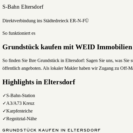
S-Bahn Eltersdorf
Direktverbindung ins Städtedreieck ER-N-FÜ
So funktioniert es
Grundstück
kaufen
mit WEID Immobilien
So finden Sie Ihre Grundstück in Eltersdorf: Sagen Sie uns, was Sie
öffentlich angeboten. Als lokaler Makler haben wir Zugang zu Off-Ma
Highlights in
Eltersdorf
✓
S-Bahn-Station
✓
A3/A73 Kreuz
✓
Karpfenteiche
✓
Regnitztal-Nähe
GRUNDSTÜCK
KAUFEN
IN
ELTERSDORF