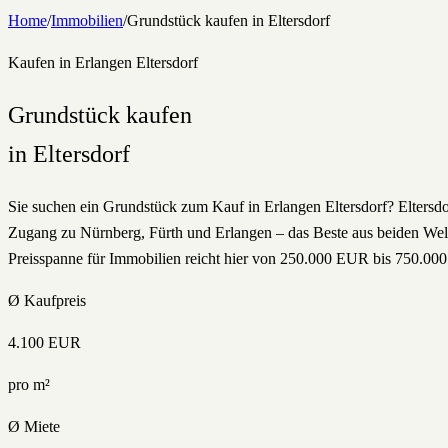
Home
/
Immobilien
/
Grundstück
kaufen
in
Eltersdorf
Kaufen
in Erlangen
Eltersdorf
Grundstück
kaufen
in
Eltersdorf
Sie suchen ein Grundstück zum Kauf in Erlangen Eltersdorf? Eltersd
Zugang zu Nürnberg, Fürth und Erlangen – das Beste aus beiden Welt
Preisspanne für Immobilien reicht hier von 250.000 EUR bis 750.00
Ø Kaufpreis
4.100
EUR
pro m²
Ø Miete