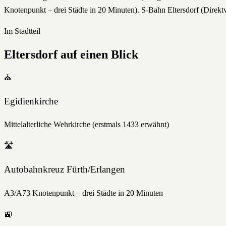
Knotenpunkt – drei Städte in 20 Minuten). S-Bahn Eltersdorf (Direktv
Im Stadtteil
Eltersdorf
auf einen Blick
⛪
Egidienkirche
Mittelalterliche Wehrkirche (erstmals 1433 erwähnt)
🛣️
Autobahnkreuz Fürth/Erlangen
A3/A73 Knotenpunkt – drei Städte in 20 Minuten
🚉