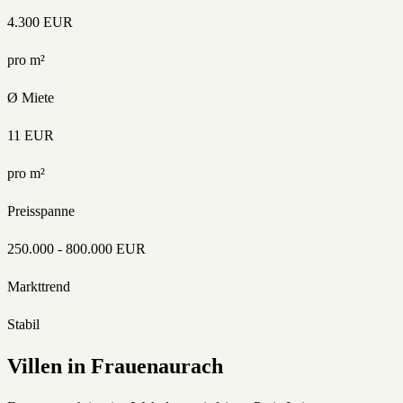
4.300
EUR
pro m²
Ø Miete
11
EUR
pro m²
Preisspanne
250.000
-
800.000
EUR
Markttrend
Stabil
Villen
in
Frauenaurach