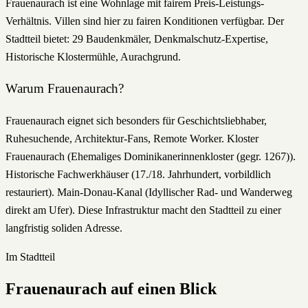
Frauenaurach ist eine Wohnlage mit fairem Preis-Leistungs-
Verhältnis. Villen sind hier zu fairen Konditionen verfügbar. Der
Stadtteil bietet: 29 Baudenkmäler, Denkmalschutz-Expertise,
Historische Klostermühle, Aurachgrund.
Warum
Frauenaurach
?
Frauenaurach eignet sich besonders für Geschichtsliebhaber,
Ruhesuchende, Architektur-Fans, Remote Worker. Kloster
Frauenaurach (Ehemaliges Dominikanerinnenkloster (gegr. 1267)).
Historische Fachwerkhäuser (17./18. Jahrhundert, vorbildlich
restauriert). Main-Donau-Kanal (Idyllischer Rad- und Wanderweg
direkt am Ufer). Diese Infrastruktur macht den Stadtteil zu einer
langfristig soliden Adresse.
Im Stadtteil
Frauenaurach
auf einen Blick