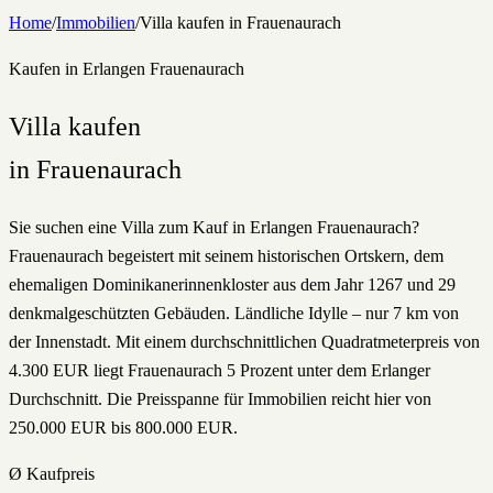
Home
/
Immobilien
/
Villa
kaufen
in
Frauenaurach
Kaufen
in Erlangen
Frauenaurach
Villa
kaufen
in
Frauenaurach
Sie suchen eine Villa zum Kauf in Erlangen Frauenaurach?
Frauenaurach begeistert mit seinem historischen Ortskern, dem
ehemaligen Dominikanerinnenkloster aus dem Jahr 1267 und 29
denkmalgeschützten Gebäuden. Ländliche Idylle – nur 7 km von
der Innenstadt. Mit einem durchschnittlichen Quadratmeterpreis von
4.300 EUR liegt Frauenaurach 5 Prozent unter dem Erlanger
Durchschnitt. Die Preisspanne für Immobilien reicht hier von
250.000 EUR bis 800.000 EUR.
Ø Kaufpreis