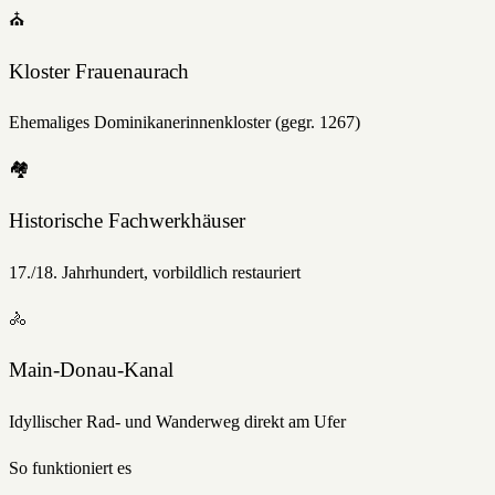
⛪
Kloster Frauenaurach
Ehemaliges Dominikanerinnenkloster (gegr. 1267)
🏘️
Historische Fachwerkhäuser
17./18. Jahrhundert, vorbildlich restauriert
🚴
Main-Donau-Kanal
Idyllischer Rad- und Wanderweg direkt am Ufer
So funktioniert es