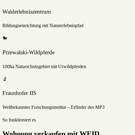
Walderlebniszentrum
Bildungseinrichtung mit Naturerlebnispfad
🐎
Przewalski-Wildpferde
100ha Naturschutzgebiet mit Urwildpferden
🔬
Fraunhofer IIS
Weltbekanntes Forschungsinstitut – Erfinder des MP3
So funktioniert es
Wohnung
verkaufen
mit WEID