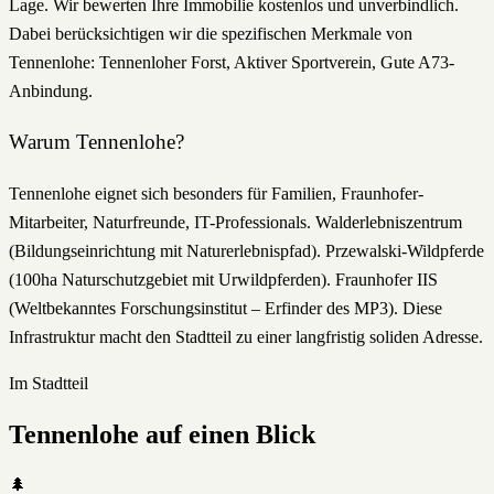
Lage. Wir bewerten Ihre Immobilie kostenlos und unverbindlich.
Dabei berücksichtigen wir die spezifischen Merkmale von
Tennenlohe: Tennenloher Forst, Aktiver Sportverein, Gute A73-
Anbindung.
Warum
Tennenlohe
?
Tennenlohe eignet sich besonders für Familien, Fraunhofer-
Mitarbeiter, Naturfreunde, IT-Professionals. Walderlebniszentrum
(Bildungseinrichtung mit Naturerlebnispfad). Przewalski-Wildpferde
(100ha Naturschutzgebiet mit Urwildpferden). Fraunhofer IIS
(Weltbekanntes Forschungsinstitut – Erfinder des MP3). Diese
Infrastruktur macht den Stadtteil zu einer langfristig soliden Adresse.
Im Stadtteil
Tennenlohe
auf einen Blick
🌲