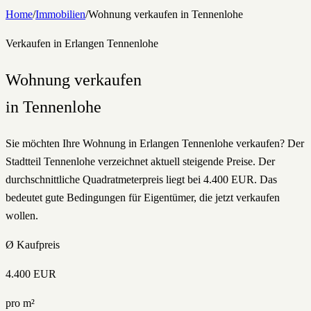
Home
/
Immobilien
/
Wohnung
verkaufen
in
Tennenlohe
Verkaufen
in Erlangen
Tennenlohe
Wohnung
verkaufen
in
Tennenlohe
Sie möchten Ihre Wohnung in Erlangen Tennenlohe verkaufen? Der
Stadtteil Tennenlohe verzeichnet aktuell steigende Preise. Der
durchschnittliche Quadratmeterpreis liegt bei 4.400 EUR. Das
bedeutet gute Bedingungen für Eigentümer, die jetzt verkaufen
wollen.
Ø Kaufpreis
4.400
EUR
pro m²