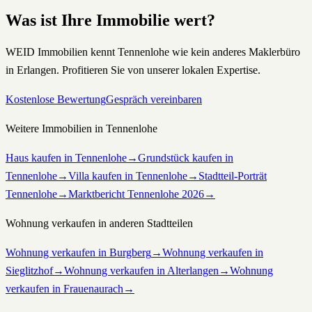
Was ist Ihre Immobilie wert?
WEID Immobilien kennt
Tennenlohe
wie kein anderes Maklerbüro
in Erlangen. Profitieren Sie von unserer lokalen Expertise.
Kostenlose Bewertung
Gespräch vereinbaren
Weitere Immobilien in
Tennenlohe
Haus kaufen in Tennenlohe
→
Grundstück kaufen in
Tennenlohe
→
Villa kaufen in Tennenlohe
→
Stadtteil-Porträt
Tennenlohe
→
Marktbericht
Tennenlohe
2026
→
Wohnung
verkaufen
in anderen Stadtteilen
Wohnung verkaufen in Burgberg
→
Wohnung verkaufen in
Sieglitzhof
→
Wohnung verkaufen in Alterlangen
→
Wohnung
verkaufen in Frauenaurach
→