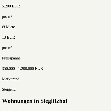
5.200
EUR
pro m²
Ø Miete
13
EUR
pro m²
Preisspanne
350.000
-
1.200.000
EUR
Markttrend
Steigend
Wohnungen
in
Sieglitzhof