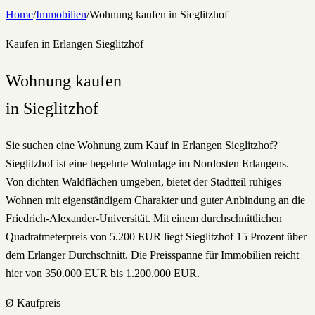
Home
/
Immobilien
/
Wohnung
kaufen
in
Sieglitzhof
Kaufen
in Erlangen
Sieglitzhof
Wohnung
kaufen
in
Sieglitzhof
Sie suchen eine Wohnung zum Kauf in Erlangen Sieglitzhof?
Sieglitzhof ist eine begehrte Wohnlage im Nordosten Erlangens.
Von dichten Waldflächen umgeben, bietet der Stadtteil ruhiges
Wohnen mit eigenständigem Charakter und guter Anbindung an die
Friedrich-Alexander-Universität. Mit einem durchschnittlichen
Quadratmeterpreis von 5.200 EUR liegt Sieglitzhof 15 Prozent über
dem Erlanger Durchschnitt. Die Preisspanne für Immobilien reicht
hier von 350.000 EUR bis 1.200.000 EUR.
Ø Kaufpreis