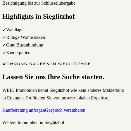
Besichtigung bis zur Schlüsselübergabe.
Highlights in
Sieglitzhof
✓
Waldlage
✓
Ruhige Wohnstraßen
✓
Gute Busanbindung
✓
Kindergärten
WOHNUNG
KAUFEN
IN
SIEGLITZHOF
Lassen Sie uns Ihre Suche starten.
WEID Immobilien kennt
Sieglitzhof
wie kein anderes Maklerbüro
in Erlangen. Profitieren Sie von unserer lokalen Expertise.
Kaufberatung anfragen
Gespräch vereinbaren
Weitere Immobilien in
Sieglitzhof