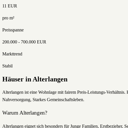
11
EUR
pro m²
Preisspanne
200.000
-
700.000
EUR
Markttrend
Stabil
Häuser
in
Alterlangen
Alterlangen ist eine Wohnlage mit fairem Preis-Leistungs-Verhältnis. 
Nahversorgung, Starkes Gemeinschaftsleben.
Warum
Alterlangen
?
Alterlangen eignet sich besonders für Junge Familien, Erstbezieher