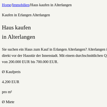
Home
/
Immobilien
/
Haus
kaufen
in
Alterlangen
Kaufen
in Erlangen
Alterlangen
Haus
kaufen
in
Alterlangen
Sie suchen ein Haus zum Kauf in Erlangen Alterlangen? Alterlangen is
direkt vor der Haustür der Innenstadt. Mit einem durchschnittlichen 
von 200.000 EUR bis 700.000 EUR.
Ø Kaufpreis
4.200
EUR
pro m²
Ø Miete