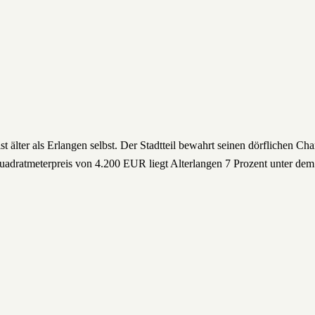
t älter als Erlangen selbst. Der Stadtteil bewahrt seinen dörflichen 
Quadratmeterpreis von 4.200 EUR liegt Alterlangen 7 Prozent unter dem 