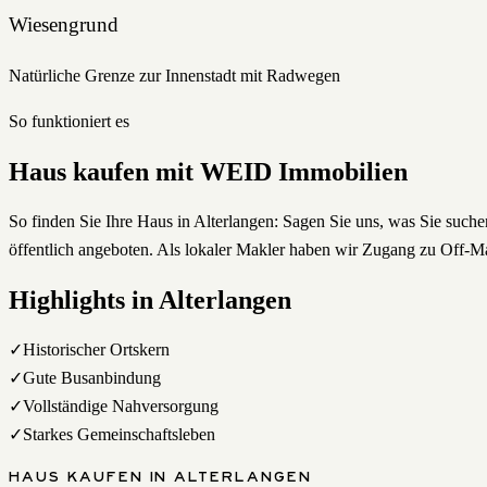
Wiesengrund
Natürliche Grenze zur Innenstadt mit Radwegen
So funktioniert es
Haus
kaufen
mit WEID Immobilien
So finden Sie Ihre Haus in Alterlangen: Sagen Sie uns, was Sie suc
öffentlich angeboten. Als lokaler Makler haben wir Zugang zu Off-Ma
Highlights in
Alterlangen
✓
Historischer Ortskern
✓
Gute Busanbindung
✓
Vollständige Nahversorgung
✓
Starkes Gemeinschaftsleben
HAUS
KAUFEN
IN
ALTERLANGEN