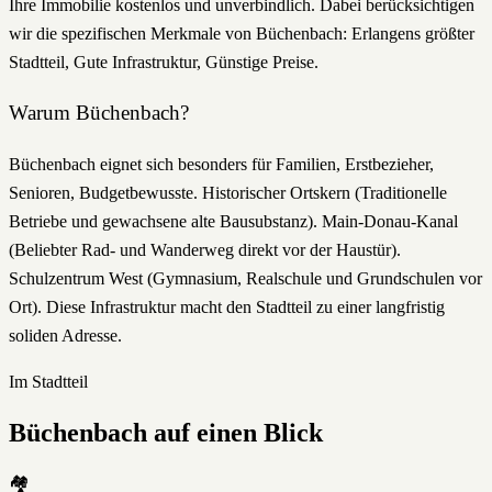
Ihre Immobilie kostenlos und unverbindlich. Dabei berücksichtigen
wir die spezifischen Merkmale von Büchenbach: Erlangens größter
Stadtteil, Gute Infrastruktur, Günstige Preise.
Warum
Büchenbach
?
Büchenbach eignet sich besonders für Familien, Erstbezieher,
Senioren, Budgetbewusste. Historischer Ortskern (Traditionelle
Betriebe und gewachsene alte Bausubstanz). Main-Donau-Kanal
(Beliebter Rad- und Wanderweg direkt vor der Haustür).
Schulzentrum West (Gymnasium, Realschule und Grundschulen vor
Ort). Diese Infrastruktur macht den Stadtteil zu einer langfristig
soliden Adresse.
Im Stadtteil
Büchenbach
auf einen Blick
🏘️