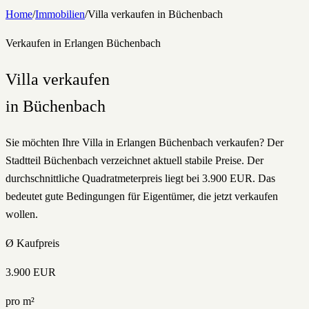
Home
/
Immobilien
/
Villa
verkaufen
in
Büchenbach
Verkaufen
in Erlangen
Büchenbach
Villa
verkaufen
in
Büchenbach
Sie möchten Ihre Villa in Erlangen Büchenbach verkaufen? Der
Stadtteil Büchenbach verzeichnet aktuell stabile Preise. Der
durchschnittliche Quadratmeterpreis liegt bei 3.900 EUR. Das
bedeutet gute Bedingungen für Eigentümer, die jetzt verkaufen
wollen.
Ø Kaufpreis
3.900
EUR
pro m²