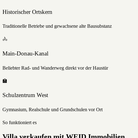
Historischer Ortskern
Traditionelle Betriebe und gewachsene alte Bausubstanz
🚴
Main-Donau-Kanal
Beliebter Rad- und Wanderweg direkt vor der Haustür
🏫
Schulzentrum West
Gymnasium, Realschule und Grundschulen vor Ort
So funktioniert es
Villa
verkaufen
mit WEID Immobilien